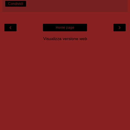
Condividi
‹
›
Home page
Visualizza versione web