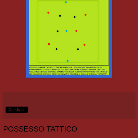
Condividi
POSSESSO TATTICO