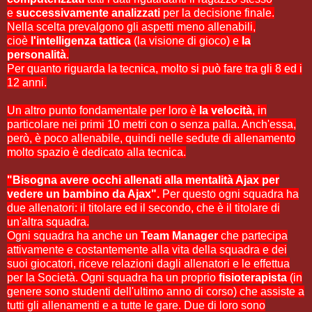
e
successivamente analizzati
per la decisione finale.
Nella scelta prevalgono gli aspetti meno allenabili,
cioè
l'intelligenza tattica
(la visione di gioco) e
la
personalità
.
Per quanto riguarda la tecnica, molto si può fare tra gli 8 ed i
12 anni.
Un altro punto fondamentale per loro è
la velocità
, in
particolare nei primi 10 metri con o senza palla. Anch'essa,
però, è poco allenabile, quindi nelle sedute di allenamento
molto spazio è dedicato alla tecnica.
"Bisogna avere occhi allenati alla mentalità Ajax per
vedere un bambino da Ajax".
Per questo ogni squadra ha
due allenatori: il titolare ed il secondo, che è il titolare di
un'altra squadra.
Ogni squadra ha anche un
Team Manager
che partecipa
attivamente e costantemente alla vita della squadra e dei
suoi giocatori, riceve relazioni dagli allenatori e le effettua
per la Società. Ogni squadra ha un proprio
fisioterapista
(in
genere sono studenti dell'ultimo anno di corso) che assiste a
tutti gli allenamenti e a tutte le gare. Due di loro sono