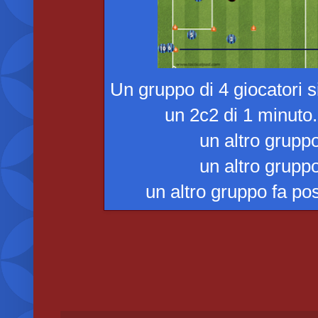
Un gruppo di 4 giocatori si
un 2c2 di 1 minuto.
un altro gruppo
un altro gruppo
un altro gruppo fa po