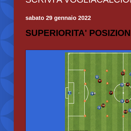
sabato 29 gennaio 2022
SUPERIORITA' POSIZIO