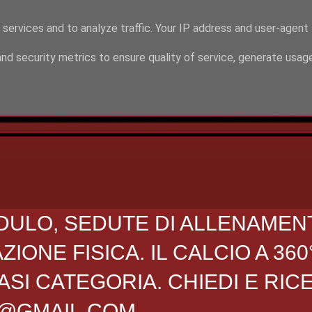
 services and to analyze traffic. Your IP address and user-agent
nd security metrics to ensure quality of service, generate usag
DULO, SEDUTE DI ALLENAMEN
ONE FISICA. IL CALCIO A 360
SI CATEGORIA. CHIEDI E RIC
O@GMAIL.COM