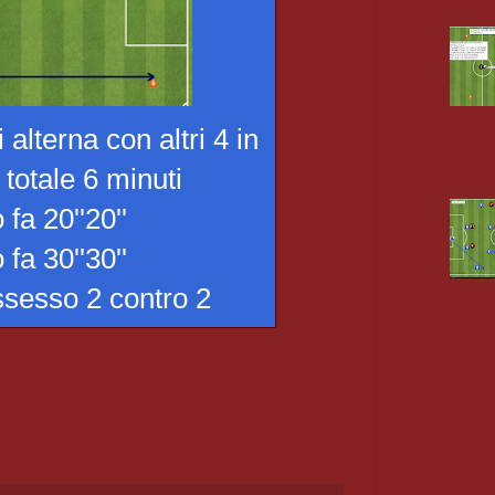
 alterna con altri 4 in
 totale 6 minuti
 fa 20''20''
 fa 30''30''
ssesso 2 contro 2