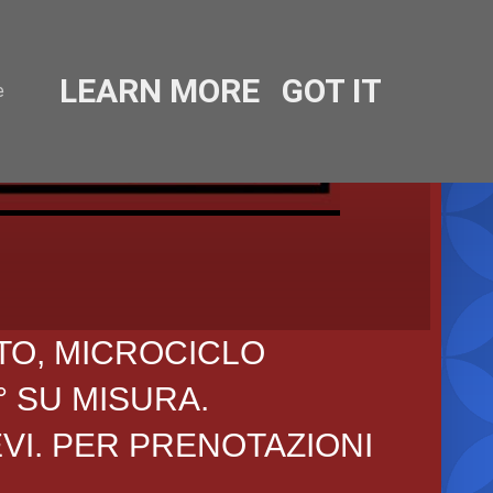
LEARN MORE
GOT IT
e
TO, MICROCICLO
° SU MISURA.
EVI. PER PRENOTAZIONI