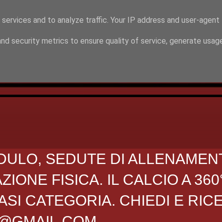
 services and to analyze traffic. Your IP address and user-agent
nd security metrics to ensure quality of service, generate usag
DULO, SEDUTE DI ALLENAMEN
ONE FISICA. IL CALCIO A 360
SI CATEGORIA. CHIEDI E RIC
O@GMAIL.COM