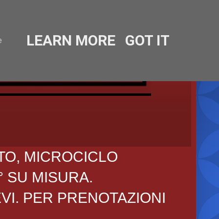
LEARN MORE
GOT IT
e
TO, MICROCICLO
° SU MISURA.
EVI. PER PRENOTAZIONI