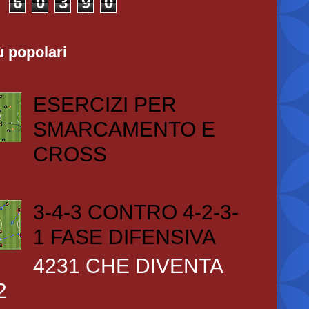
6
0
3
9
0
ù popolari
ESERCIZI PER
SMARCAMENTO E
CROSS
3-4-3 CONTRO 4-2-3-
1 FASE DIFENSIVA
4231 CHE DIVENTA
2