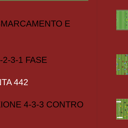
 SMARCAMENTO E
-2-3-1 FASE
TA 442
IONE 4-3-3 CONTRO