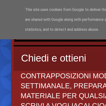
This site uses cookies from Google to deliver its
are shared with Google along with performance a
statistics, and to detect and address abuse.
Chiedi e ottieni
CONTRAPPOSIZIONI MO
SETTIMANALE, PREPARAZI
MATERIALE PER QUALSIA
SCRIVI A VOGLIACALCI