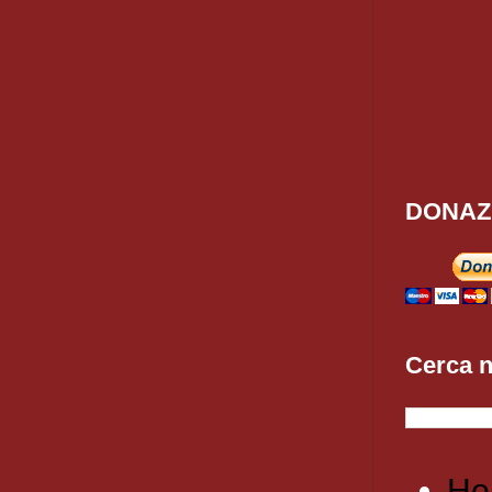
DONAZ
Cerca n
Ho