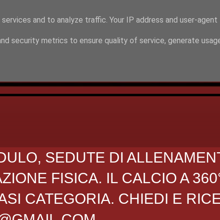
 services and to analyze traffic. Your IP address and user-agent
nd security metrics to ensure quality of service, generate usag
DULO, SEDUTE DI ALLENAMEN
ONE FISICA. IL CALCIO A 360
SI CATEGORIA. CHIEDI E RIC
O@GMAIL.COM