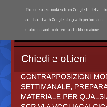
This site uses cookies from Google to deliver its
are shared with Google along with performance a
statistics, and to detect and address abuse.
Chiedi e ottieni
CONTRAPPOSIZIONI MO
SETTIMANALE, PREPARAZI
MATERIALE PER QUALSIA
SCRIVI A VOGLIACALCI