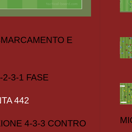
 SMARCAMENTO E
-2-3-1 FASE
TA 442
MI
IONE 4-3-3 CONTRO