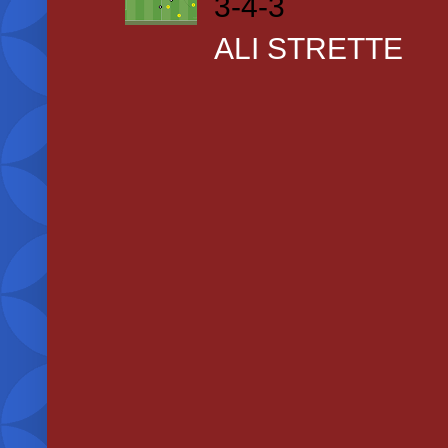
3-4-3
ALI STRETTE