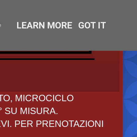
LEARN MORE
GOT IT
e
TO, MICROCICLO
° SU MISURA.
EVI. PER PRENOTAZIONI