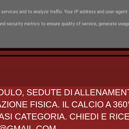
 services and to analyze traffic. Your IP address and user-agent
nd security metrics to ensure quality of service, generate usag
DULO, SEDUTE DI ALLENAMEN
ONE FISICA. IL CALCIO A 360
SI CATEGORIA. CHIEDI E RIC
O@GMAIL.COM