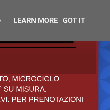
LEARN MORE
GOT IT
e
TO, MICROCICLO
° SU MISURA.
EVI. PER PRENOTAZIONI