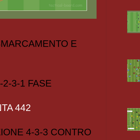
 SMARCAMENTO E
-2-3-1 FASE
TA 442
IONE 4-3-3 CONTRO