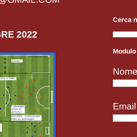
Cerca n
RE 2022
Modulo 
Nom
Emai