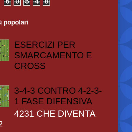
6
0
5
4
8
ù popolari
ESERCIZI PER
SMARCAMENTO E
CROSS
3-4-3 CONTRO 4-2-3-
1 FASE DIFENSIVA
4231 CHE DIVENTA
2