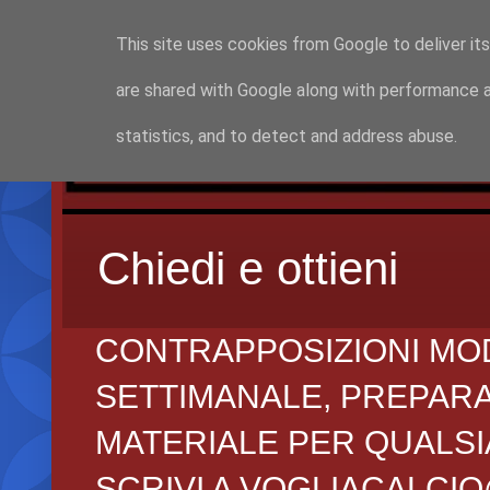
This site uses cookies from Google to deliver its
are shared with Google along with performance a
statistics, and to detect and address abuse.
Chiedi e ottieni
CONTRAPPOSIZIONI MO
SETTIMANALE, PREPARAZI
MATERIALE PER QUALSIA
SCRIVI A VOGLIACALCI