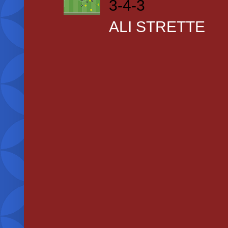
3-4-3
ALI STRETTE