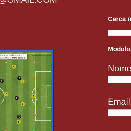
Cerca n
Modulo 
Nom
Emai