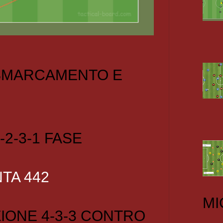
 SMARCAMENTO E
-2-3-1 FASE
TA 442
MI
IONE 4-3-3 CONTRO