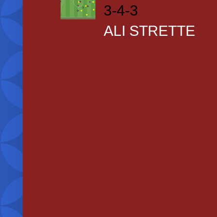
3-4-3
ALI STRETTE