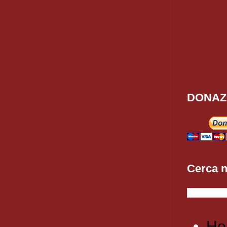
DONAZ
Cerca n
Ho