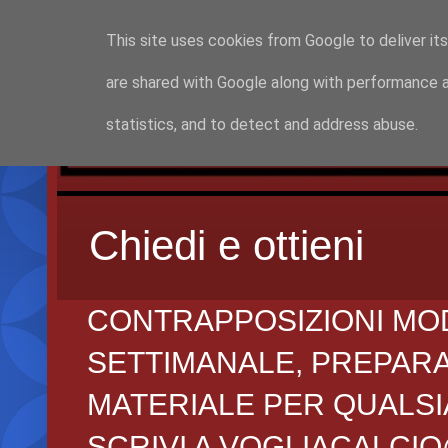
This site uses cookies from Google to deliver its
are shared with Google along with performance a
statistics, and to detect and address abuse.
Chiedi e ottieni
CONTRAPPOSIZIONI MO
SETTIMANALE, PREPARAZI
MATERIALE PER QUALSIA
SCRIVI A VOGLIACALCI