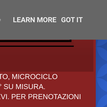
LEARN MORE
GOT IT
e
TO, MICROCICLO
° SU MISURA.
EVI. PER PRENOTAZIONI