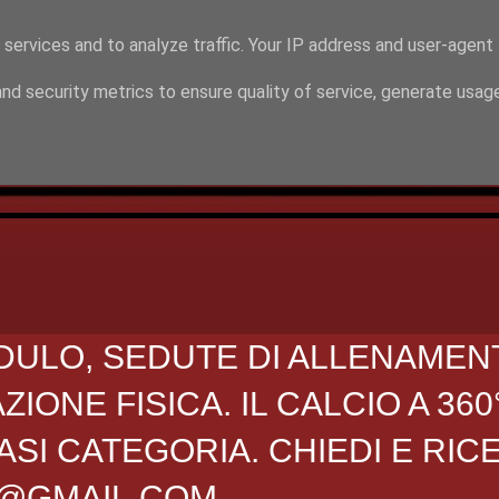
 services and to analyze traffic. Your IP address and user-agent
nd security metrics to ensure quality of service, generate usag
DULO, SEDUTE DI ALLENAMEN
ONE FISICA. IL CALCIO A 360
SI CATEGORIA. CHIEDI E RIC
O@GMAIL.COM