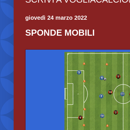
giovedì 24 marzo 2022
SPONDE MOBILI