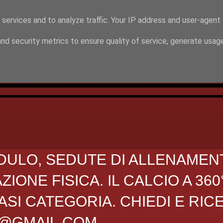
 services and to analyze traffic. Your IP address and user-agent
nd security metrics to ensure quality of service, generate usag
DULO, SEDUTE DI ALLENAMEN
ONE FISICA. IL CALCIO A 360
SI CATEGORIA. CHIEDI E RIC
O@GMAIL.COM