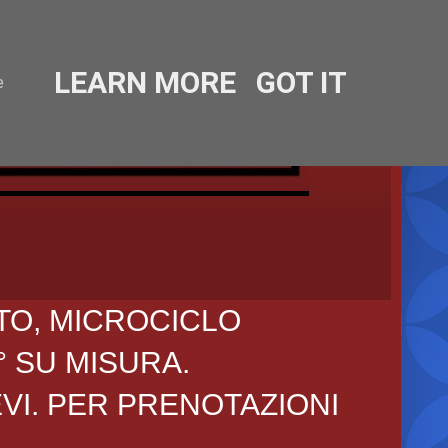
LEARN MORE
GOT IT
e
TO, MICROCICLO
° SU MISURA.
EVI. PER PRENOTAZIONI