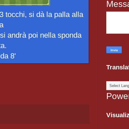
Mess
tocchi, si dà la palla alla
da
 si andrà poi nella sponda
a.
 da 8'
Transla
Powe
Visualiz