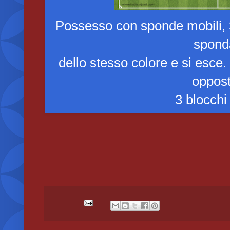
Possesso con sponde mobili, 3 
spon
dello stesso colore e si esce.
oppost
3 blocchi