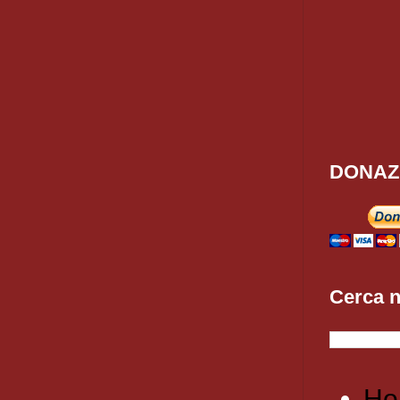
DONAZ
Cerca n
Ho