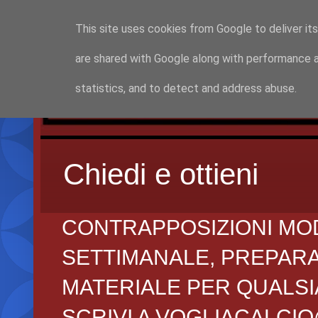
This site uses cookies from Google to deliver its
are shared with Google along with performance a
statistics, and to detect and address abuse.
Chiedi e ottieni
CONTRAPPOSIZIONI MO
SETTIMANALE, PREPARAZI
MATERIALE PER QUALSIA
SCRIVI A VOGLIACALCI