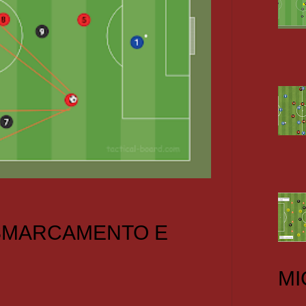
 SMARCAMENTO E
MI