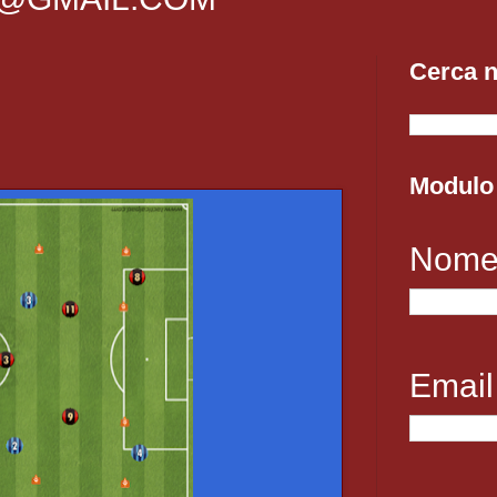
Cerca n
Modulo 
Nom
Emai