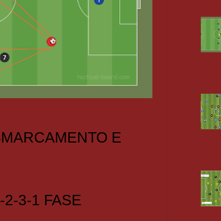
 SMARCAMENTO E
-2-3-1 FASE