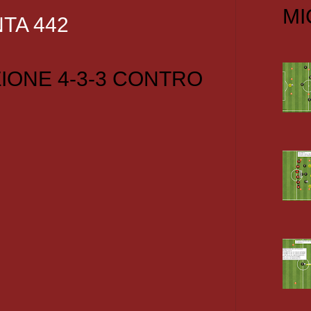
MI
TA 442
IONE 4-3-3 CONTRO