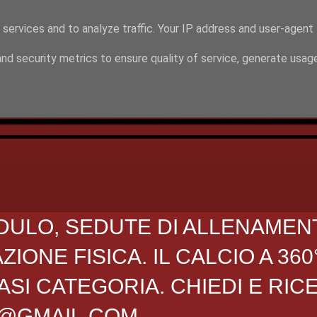
 services and to analyze traffic. Your IP address and user-agent
nd security metrics to ensure quality of service, generate usag
DULO, SEDUTE DI ALLENAMEN
ONE FISICA. IL CALCIO A 360
SI CATEGORIA. CHIEDI E RIC
O@GMAIL.COM