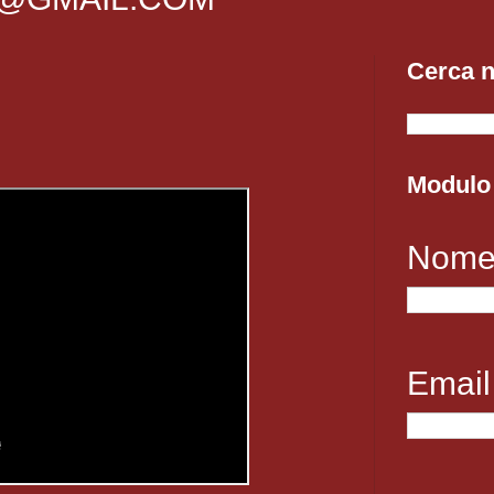
Cerca n
Modulo 
Nom
Emai