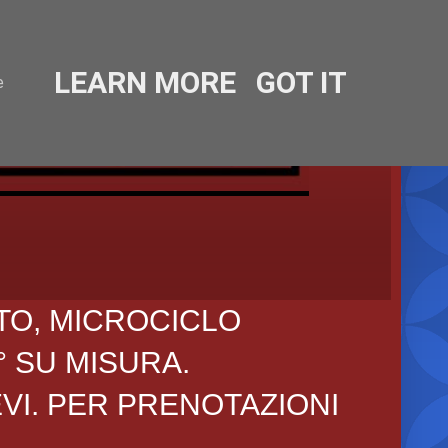
LEARN MORE
GOT IT
e
TO, MICROCICLO
° SU MISURA.
EVI. PER PRENOTAZIONI