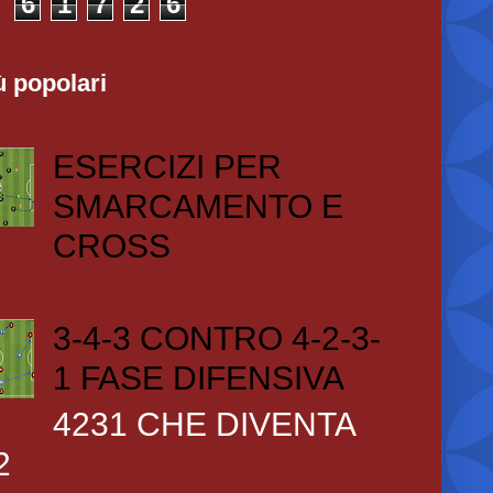
6
1
7
2
6
ù popolari
ESERCIZI PER
SMARCAMENTO E
CROSS
3-4-3 CONTRO 4-2-3-
1 FASE DIFENSIVA
4231 CHE DIVENTA
2