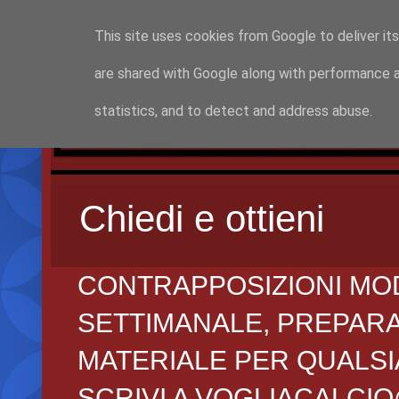
This site uses cookies from Google to deliver its
are shared with Google along with performance a
statistics, and to detect and address abuse.
Chiedi e ottieni
CONTRAPPOSIZIONI MO
SETTIMANALE, PREPARAZI
MATERIALE PER QUALSIA
SCRIVI A VOGLIACALCI