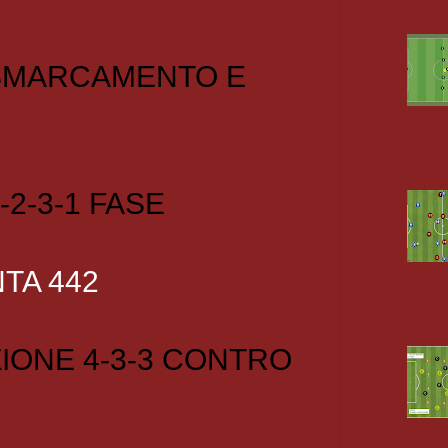
 SMARCAMENTO E
-2-3-1 FASE
TA 442
IONE 4-3-3 CONTRO