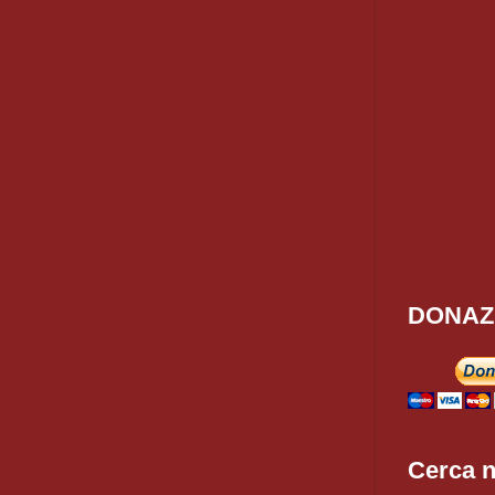
DONAZ
Cerca n