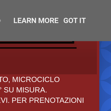
LEARN MORE
GOT IT
e
TO, MICROCICLO
° SU MISURA.
EVI. PER PRENOTAZIONI