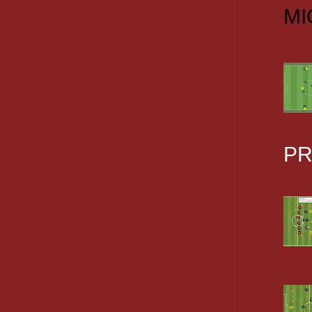
MI
PR