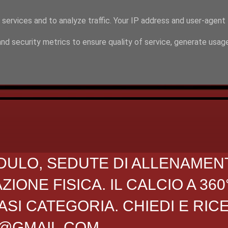
 services and to analyze traffic. Your IP address and user-agent
nd security metrics to ensure quality of service, generate usag
DULO, SEDUTE DI ALLENAMEN
ONE FISICA. IL CALCIO A 360
SI CATEGORIA. CHIEDI E RIC
O@GMAIL.COM