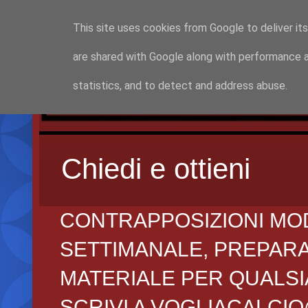
This site uses cookies from Google to deliver its
are shared with Google along with performance a
statistics, and to detect and address abuse.
Chiedi e ottieni
CONTRAPPOSIZIONI MO
SETTIMANALE, PREPARAZI
MATERIALE PER QUALSIA
SCRIVI A VOGLIACALCI