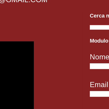
Cerca n
Modulo 
Nom
Emai