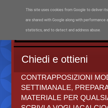
This site uses cookies from Google to deliver its
are shared with Google along with performance a
statistics, and to detect and address abuse.
Chiedi e ottieni
CONTRAPPOSIZIONI MO
SETTIMANALE, PREPARAZI
MATERIALE PER QUALSIA
SCRIVI A VOGLIACALCI