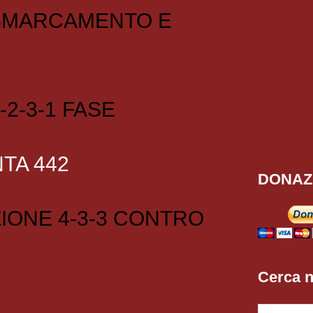
 SMARCAMENTO E
-2-3-1 FASE
TA 442
DONAZ
IONE 4-3-3 CONTRO
Cerca n