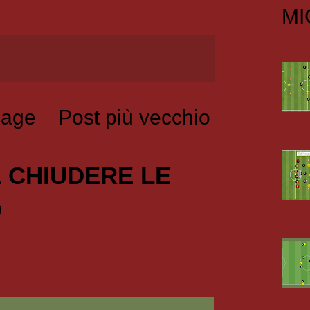
MI
age
Post più vecchio
1 CHIUDERE LE
O