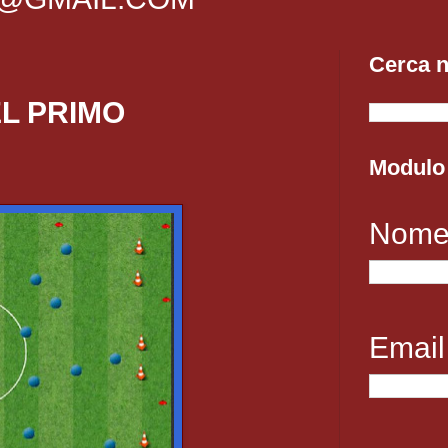
Cerca n
EL PRIMO
Modulo 
Nom
Emai