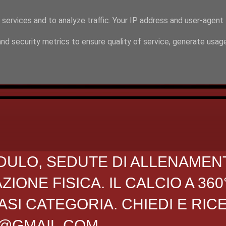
 services and to analyze traffic. Your IP address and user-agent
nd security metrics to ensure quality of service, generate usag
DULO, SEDUTE DI ALLENAMEN
ONE FISICA. IL CALCIO A 360
SI CATEGORIA. CHIEDI E RIC
O@GMAIL.COM