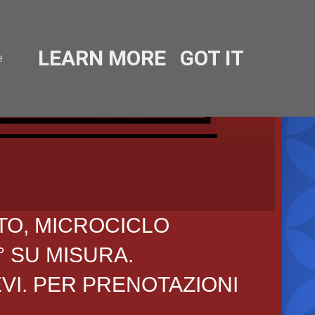
LEARN MORE
GOT IT
e
TO, MICROCICLO
° SU MISURA.
EVI. PER PRENOTAZIONI