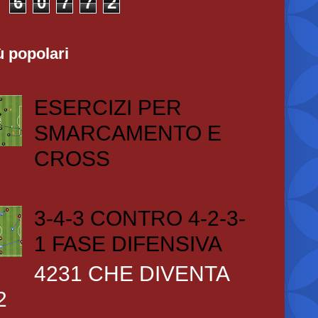
6
0
7
7
2
ù popolari
ESERCIZI PER
SMARCAMENTO E
CROSS
3-4-3 CONTRO 4-2-3-
1 FASE DIFENSIVA
4231 CHE DIVENTA
2