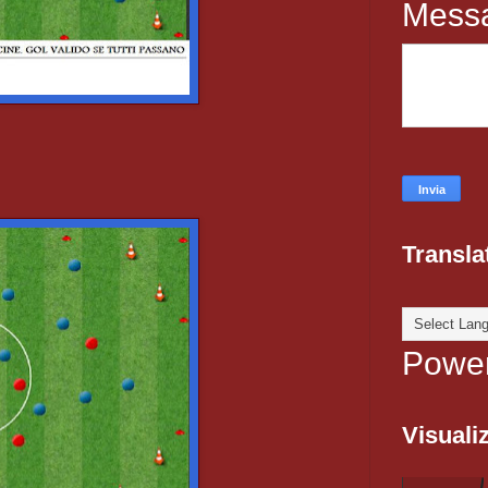
Mess
Transla
Powe
Visualiz