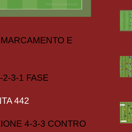
 SMARCAMENTO E
-2-3-1 FASE
TA 442
IONE 4-3-3 CONTRO