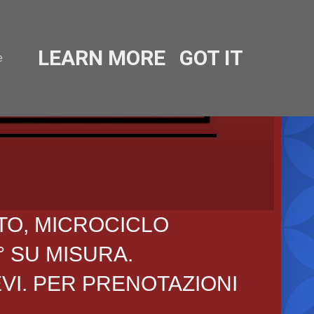
LEARN MORE
GOT IT
e
TO, MICROCICLO
° SU MISURA.
EVI. PER PRENOTAZIONI