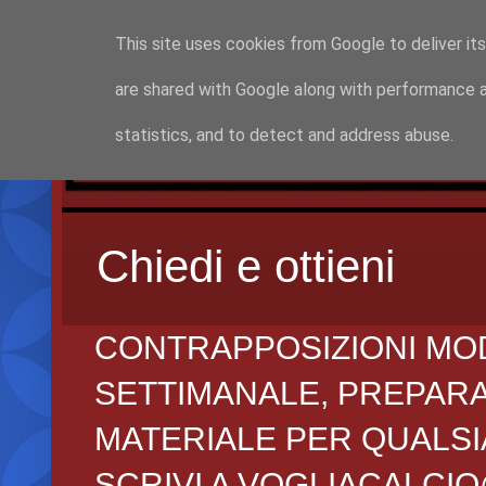
This site uses cookies from Google to deliver its
are shared with Google along with performance a
statistics, and to detect and address abuse.
Chiedi e ottieni
CONTRAPPOSIZIONI MO
SETTIMANALE, PREPARAZI
MATERIALE PER QUALSIA
SCRIVI A VOGLIACALCI