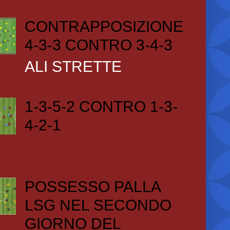
CONTRAPPOSIZIONE
4-3-3 CONTRO 3-4-3
ALI STRETTE
1-3-5-2 CONTRO 1-3-
4-2-1
POSSESSO PALLA
LSG NEL SECONDO
GIORNO DEL