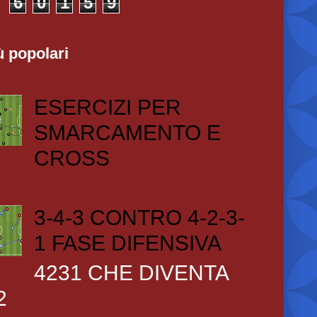
6
0
1
5
9
ù popolari
ESERCIZI PER
SMARCAMENTO E
CROSS
3-4-3 CONTRO 4-2-3-
1 FASE DIFENSIVA
4231 CHE DIVENTA
2