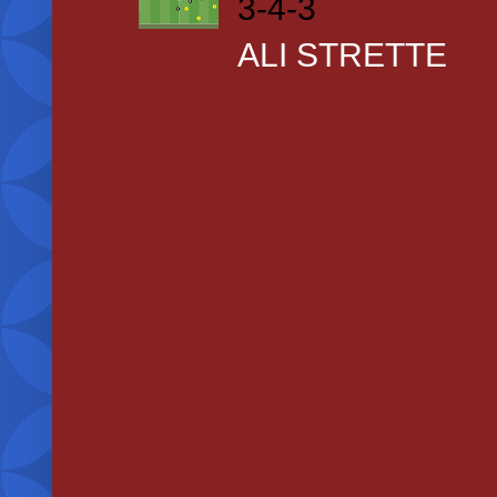
3-4-3
ALI STRETTE