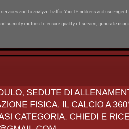
 services and to analyze traffic. Your IP address and user-agent
nd security metrics to ensure quality of service, generate usag
DULO, SEDUTE DI ALLENAMEN
ONE FISICA. IL CALCIO A 360
SI CATEGORIA. CHIEDI E RIC
O@GMAIL.COM