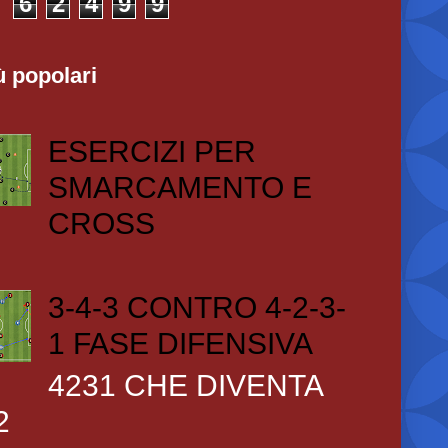
6
2
4
9
9
ù popolari
ESERCIZI PER
SMARCAMENTO E
CROSS
3-4-3 CONTRO 4-2-3-
1 FASE DIFENSIVA
4231 CHE DIVENTA
2