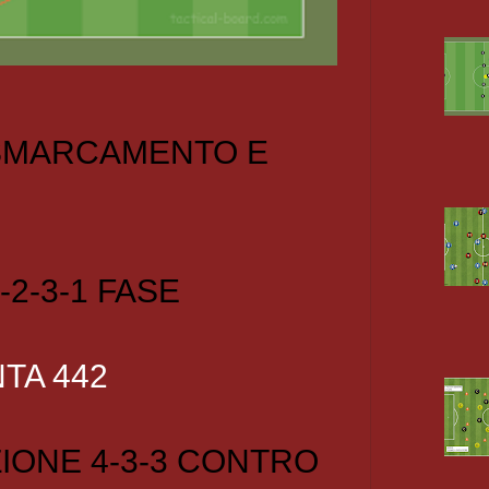
 SMARCAMENTO E
-2-3-1 FASE
TA 442
IONE 4-3-3 CONTRO