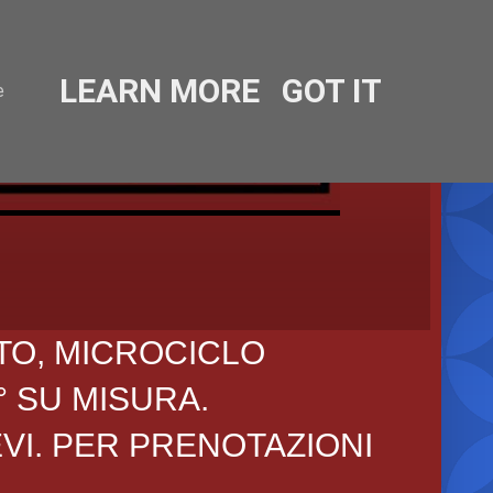
LEARN MORE
GOT IT
e
TO, MICROCICLO
° SU MISURA.
EVI. PER PRENOTAZIONI