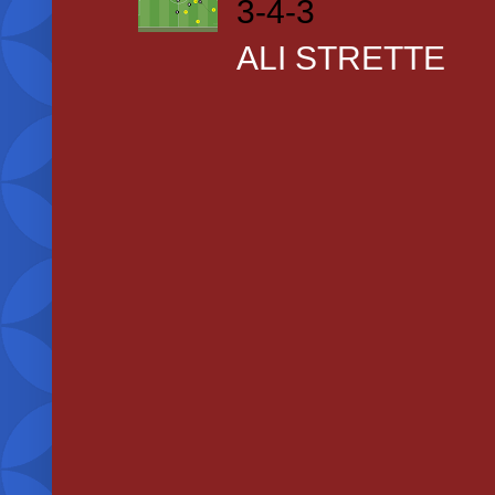
3-4-3
ALI STRETTE