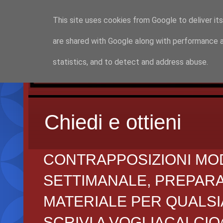
This site uses cookies from Google to deliver its
are shared with Google along with performance a
statistics, and to detect and address abuse.
Chiedi e ottieni
CONTRAPPOSIZIONI MO
SETTIMANALE, PREPARAZI
MATERIALE PER QUALSIA
SCRIVI A VOGLIACALCI