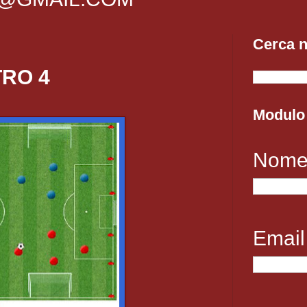
Cerca n
TRO 4
Modulo 
Nom
Emai