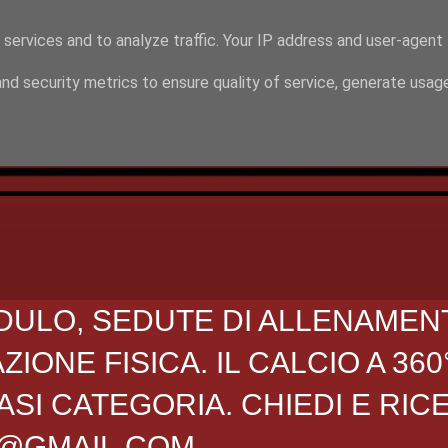
 services and to analyze traffic. Your IP address and user-agent
nd security metrics to ensure quality of service, generate usag
DULO, SEDUTE DI ALLENAMEN
ONE FISICA. IL CALCIO A 360
SI CATEGORIA. CHIEDI E RIC
O@GMAIL.COM