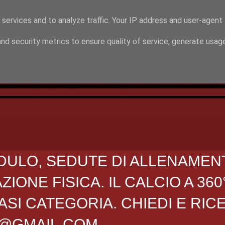
 services and to analyze traffic. Your IP address and user-agent
nd security metrics to ensure quality of service, generate usag
DULO, SEDUTE DI ALLENAMEN
ONE FISICA. IL CALCIO A 360
SI CATEGORIA. CHIEDI E RIC
O@GMAIL.COM