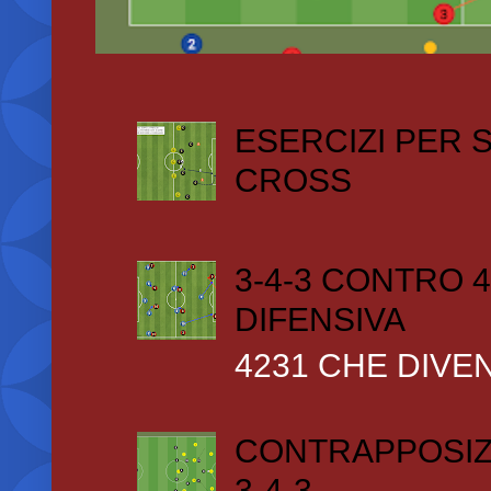
ESERCIZI PER
CROSS
3-4-3 CONTRO 4
DIFENSIVA
4231 CHE DIVEN
CONTRAPPOSIZ
3-4-3