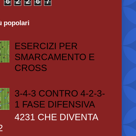
6
2
2
6
7
ù popolari
ESERCIZI PER
SMARCAMENTO E
CROSS
3-4-3 CONTRO 4-2-3-
1 FASE DIFENSIVA
4231 CHE DIVENTA
2