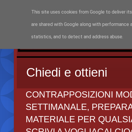
This site uses cookies from Google to deliver its
are shared with Google along with performance a
statistics, and to detect and address abuse.
Chiedi e ottieni
CONTRAPPOSIZIONI MO
SETTIMANALE, PREPARAZI
MATERIALE PER QUALSIA
SCRIVI A VOGLIACALCI