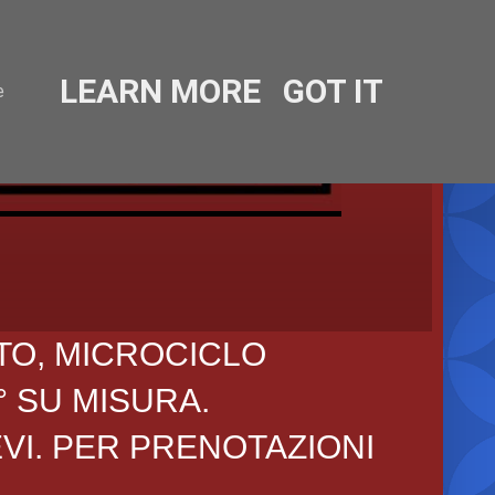
LEARN MORE
GOT IT
e
TO, MICROCICLO
° SU MISURA.
EVI. PER PRENOTAZIONI