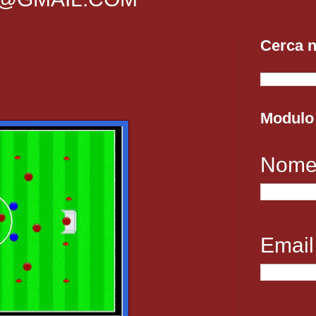
Cerca n
Modulo 
Nom
Emai