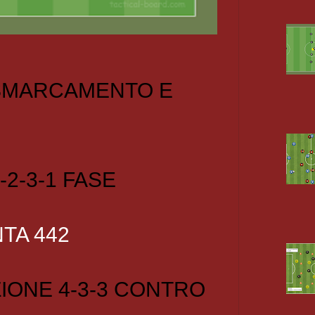
 SMARCAMENTO E
-2-3-1 FASE
TA 442
IONE 4-3-3 CONTRO