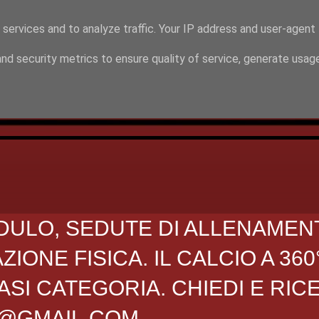
 services and to analyze traffic. Your IP address and user-agent
nd security metrics to ensure quality of service, generate usag
DULO, SEDUTE DI ALLENAMEN
ONE FISICA. IL CALCIO A 360
SI CATEGORIA. CHIEDI E RIC
O@GMAIL.COM