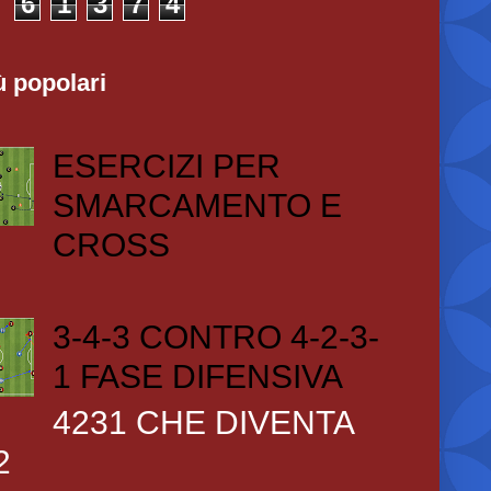
6
1
3
7
4
ù popolari
ESERCIZI PER
SMARCAMENTO E
CROSS
3-4-3 CONTRO 4-2-3-
1 FASE DIFENSIVA
4231 CHE DIVENTA
2