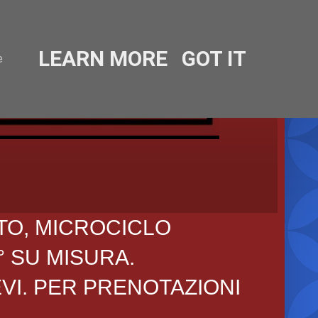
LEARN MORE
GOT IT
e
TO, MICROCICLO
° SU MISURA.
EVI. PER PRENOTAZIONI