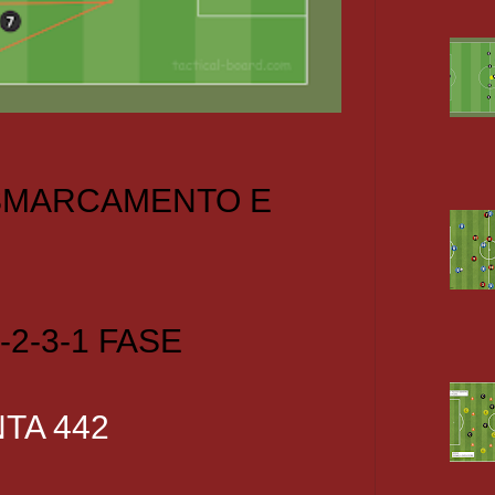
 SMARCAMENTO E
-2-3-1 FASE
TA 442