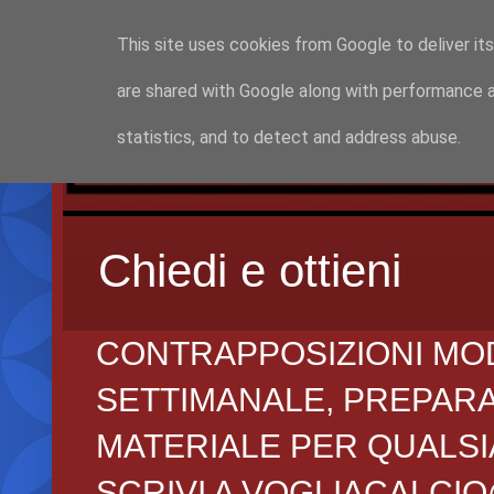
This site uses cookies from Google to deliver its
are shared with Google along with performance a
statistics, and to detect and address abuse.
Chiedi e ottieni
CONTRAPPOSIZIONI MO
SETTIMANALE, PREPARAZI
MATERIALE PER QUALSIA
SCRIVI A VOGLIACALCI