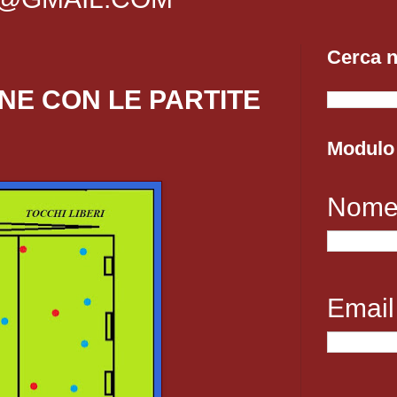
Cerca n
NE CON LE PARTITE
Modulo 
Nom
Emai