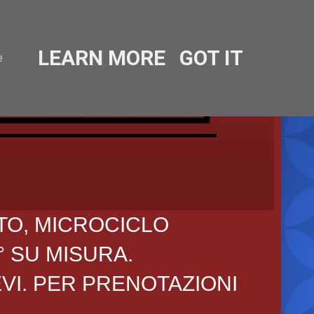
LEARN MORE
GOT IT
e
TO, MICROCICLO
° SU MISURA.
EVI. PER PRENOTAZIONI