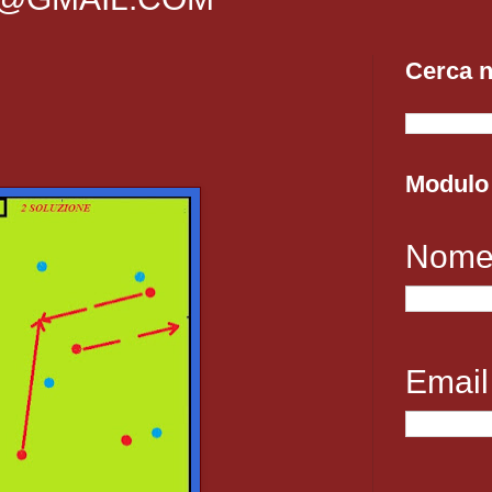
Cerca n
Modulo 
Nom
Emai