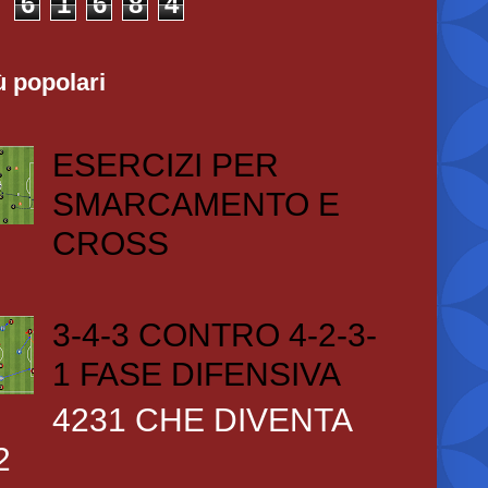
6
1
6
8
4
ù popolari
ESERCIZI PER
SMARCAMENTO E
CROSS
3-4-3 CONTRO 4-2-3-
1 FASE DIFENSIVA
4231 CHE DIVENTA
2