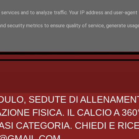
 services and to analyze traffic. Your IP address and user-agent
nd security metrics to ensure quality of service, generate usag
DULO, SEDUTE DI ALLENAMEN
ONE FISICA. IL CALCIO A 360
SI CATEGORIA. CHIEDI E RIC
O@GMAIL.COM