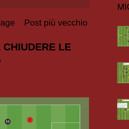
MI
age
Post più vecchio
1 CHIUDERE LE
O