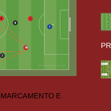
PR
 SMARCAMENTO E