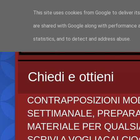
This site uses cookies from Google to deliver its
are shared with Google along with performance a
statistics, and to detect and address abuse.
Chiedi e ottieni
CONTRAPPOSIZIONI MO
SETTIMANALE, PREPARAZI
MATERIALE PER QUALSIA
SCRIVI A VOGLIACALCI