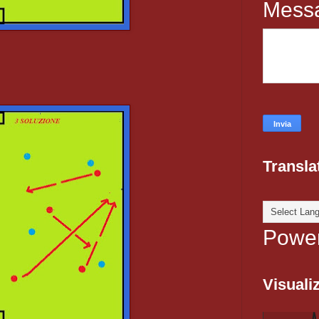
Mess
Transla
Powe
Visualiz