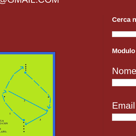
Cerca n
Modulo 
Nom
Emai