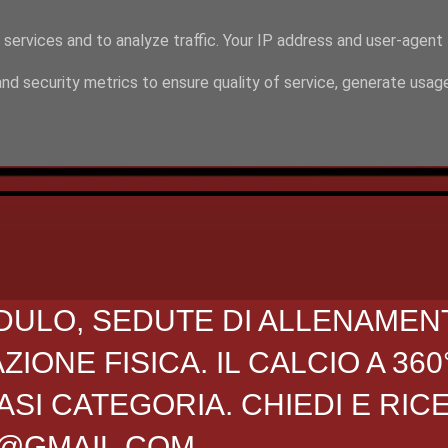
 services and to analyze traffic. Your IP address and user-agent
nd security metrics to ensure quality of service, generate usag
DULO, SEDUTE DI ALLENAMEN
ONE FISICA. IL CALCIO A 360
SI CATEGORIA. CHIEDI E RIC
O@GMAIL.COM