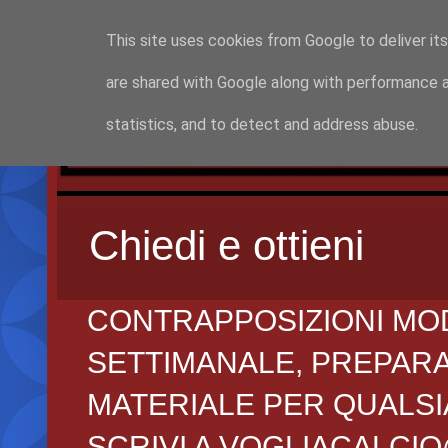
This site uses cookies from Google to deliver its
are shared with Google along with performance a
statistics, and to detect and address abuse.
Chiedi e ottieni
CONTRAPPOSIZIONI MO
SETTIMANALE, PREPARAZI
MATERIALE PER QUALSIA
SCRIVI A VOGLIACALCI