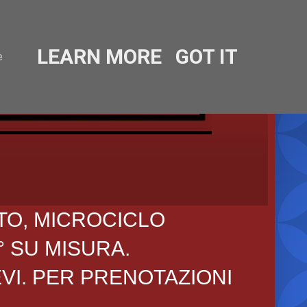
LEARN MORE
GOT IT
e
TO, MICROCICLO
° SU MISURA.
EVI. PER PRENOTAZIONI