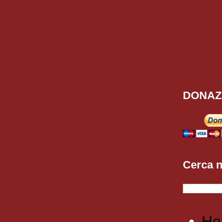
DONAZ
Cerca n
Ho