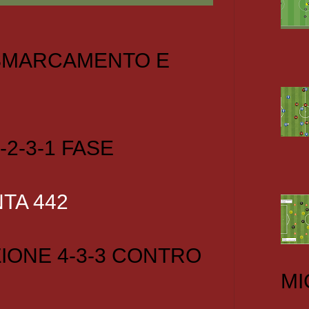
 SMARCAMENTO E
-2-3-1 FASE
TA 442
IONE 4-3-3 CONTRO
MI