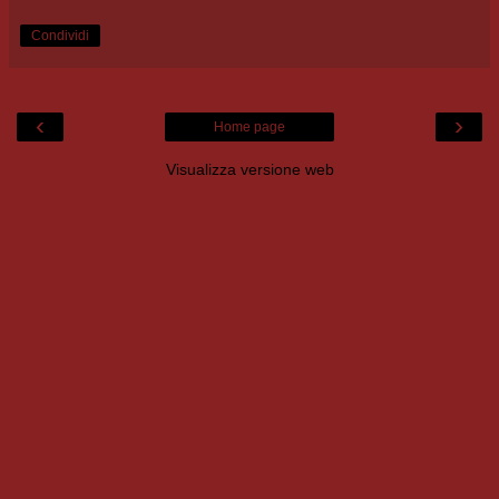
Condividi
‹
›
Home page
Visualizza versione web