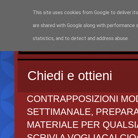
This site uses cookies from Google to deliver its
are shared with Google along with performance a
statistics, and to detect and address abuse.
Chiedi e ottieni
CONTRAPPOSIZIONI MO
SETTIMANALE, PREPARAZI
MATERIALE PER QUALSIA
SCRIVI A VOGLIACALCI