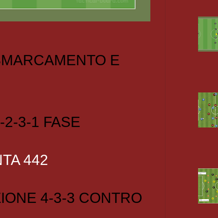
 SMARCAMENTO E
-2-3-1 FASE
TA 442
IONE 4-3-3 CONTRO