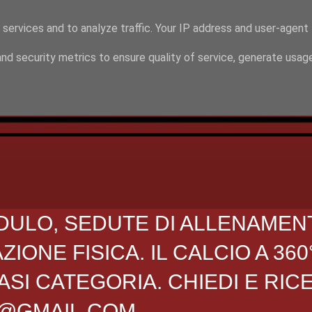
 services and to analyze traffic. Your IP address and user-agent
nd security metrics to ensure quality of service, generate usag
DULO, SEDUTE DI ALLENAMEN
ONE FISICA. IL CALCIO A 360
SI CATEGORIA. CHIEDI E RIC
O@GMAIL.COM