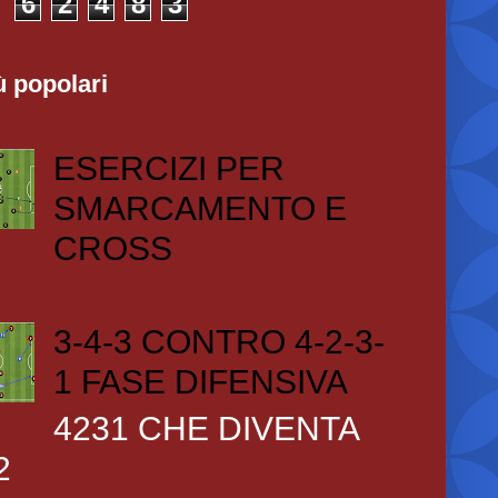
6
2
4
8
3
ù popolari
ESERCIZI PER
SMARCAMENTO E
CROSS
3-4-3 CONTRO 4-2-3-
1 FASE DIFENSIVA
4231 CHE DIVENTA
2