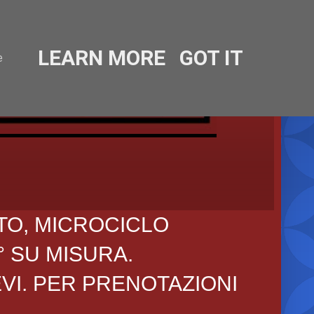
LEARN MORE
GOT IT
e
TO, MICROCICLO
° SU MISURA.
EVI. PER PRENOTAZIONI