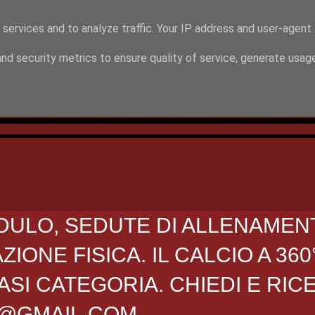
 services and to analyze traffic. Your IP address and user-agent
nd security metrics to ensure quality of service, generate usag
DULO, SEDUTE DI ALLENAMEN
ONE FISICA. IL CALCIO A 360
SI CATEGORIA. CHIEDI E RIC
O@GMAIL.COM