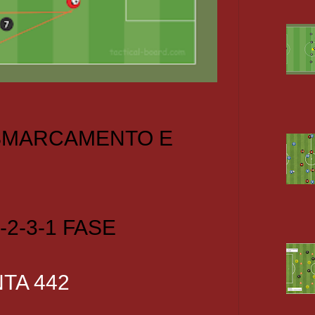
 SMARCAMENTO E
-2-3-1 FASE
TA 442