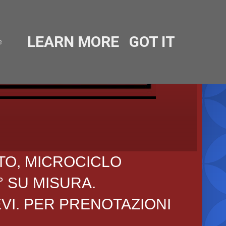
LEARN MORE
GOT IT
e
TO, MICROCICLO
° SU MISURA.
EVI. PER PRENOTAZIONI