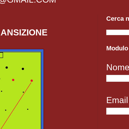
Cerca n
RANSIZIONE
Modulo 
Nom
Emai