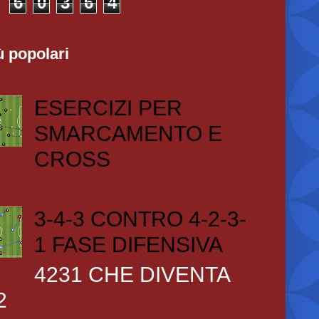
6
0
3
6
4
ù popolari
ESERCIZI PER
SMARCAMENTO E
CROSS
3-4-3 CONTRO 4-2-3-
1 FASE DIFENSIVA
4231 CHE DIVENTA
2