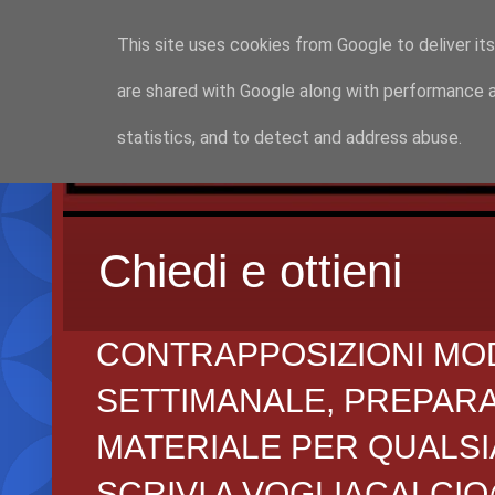
This site uses cookies from Google to deliver its
are shared with Google along with performance a
statistics, and to detect and address abuse.
Chiedi e ottieni
CONTRAPPOSIZIONI MO
SETTIMANALE, PREPARAZI
MATERIALE PER QUALSIA
SCRIVI A VOGLIACALCI