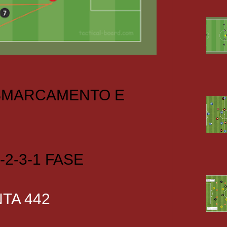
 SMARCAMENTO E
-2-3-1 FASE
TA 442