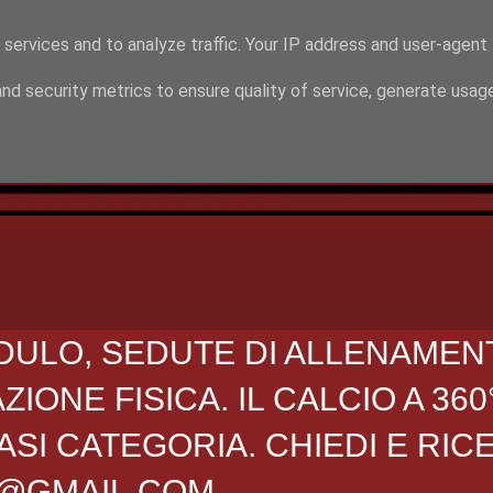
 services and to analyze traffic. Your IP address and user-agent
nd security metrics to ensure quality of service, generate usag
DULO, SEDUTE DI ALLENAMEN
ONE FISICA. IL CALCIO A 360
SI CATEGORIA. CHIEDI E RIC
O@GMAIL.COM