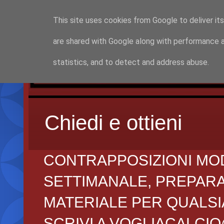
This site uses cookies from Google to deliver its
are shared with Google along with performance a
statistics, and to detect and address abuse.
Chiedi e ottieni
CONTRAPPOSIZIONI MO
SETTIMANALE, PREPARAZI
MATERIALE PER QUALSIA
SCRIVI A VOGLIACALCI