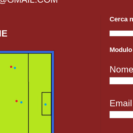
Cerca n
NE
Modulo 
Nom
Emai