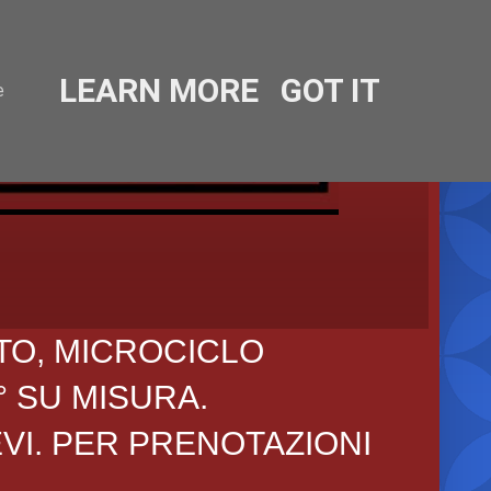
LEARN MORE
GOT IT
e
TO, MICROCICLO
° SU MISURA.
EVI. PER PRENOTAZIONI