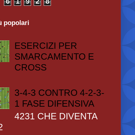
6
1
9
2
8
ù popolari
ESERCIZI PER
SMARCAMENTO E
CROSS
3-4-3 CONTRO 4-2-3-
1 FASE DIFENSIVA
4231 CHE DIVENTA
2