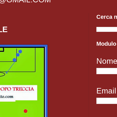
Cerca n
LE
Modulo 
Nom
Emai