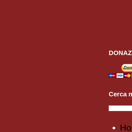
DONAZ
Cerca n
Ho