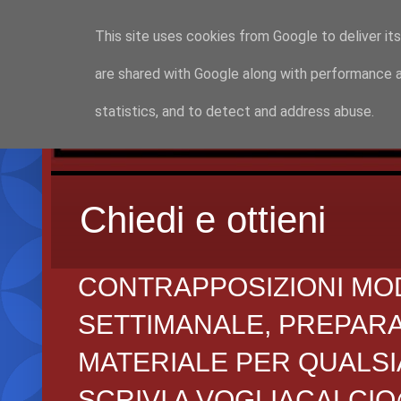
This site uses cookies from Google to deliver its
are shared with Google along with performance a
statistics, and to detect and address abuse.
Chiedi e ottieni
CONTRAPPOSIZIONI MO
SETTIMANALE, PREPARAZI
MATERIALE PER QUALSIA
SCRIVI A VOGLIACALCI