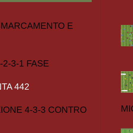
 SMARCAMENTO E
-2-3-1 FASE
TA 442
MI
IONE 4-3-3 CONTRO