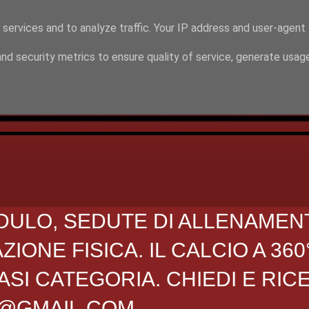
 services and to analyze traffic. Your IP address and user-agent
nd security metrics to ensure quality of service, generate usag
DULO, SEDUTE DI ALLENAMEN
ONE FISICA. IL CALCIO A 360
SI CATEGORIA. CHIEDI E RIC
O@GMAIL.COM