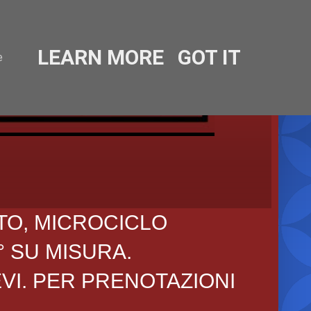
LEARN MORE
GOT IT
e
TO, MICROCICLO
° SU MISURA.
EVI. PER PRENOTAZIONI