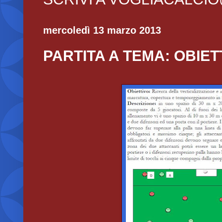
mercoledì 13 marzo 2013
PARTITA A TEMA: OBIET