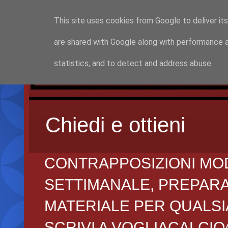
This site uses cookies from Google to deliver its
are shared with Google along with performance a
statistics, and to detect and address abuse.
Chiedi e ottieni
CONTRAPPOSIZIONI MO
SETTIMANALE, PREPARAZI
MATERIALE PER QUALSIA
SCRIVI A VOGLIACALCI