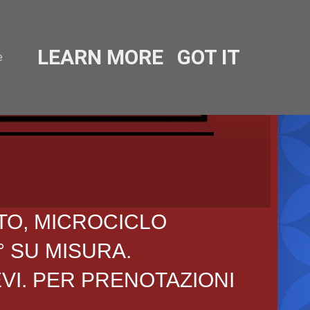
LEARN MORE
GOT IT
e
TO, MICROCICLO
° SU MISURA.
EVI. PER PRENOTAZIONI