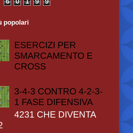
6
0
1
9
9
ù popolari
ESERCIZI PER
SMARCAMENTO E
CROSS
3-4-3 CONTRO 4-2-3-
1 FASE DIFENSIVA
4231 CHE DIVENTA
2