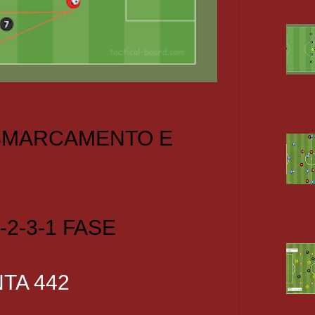
 SMARCAMENTO E
-2-3-1 FASE
TA 442