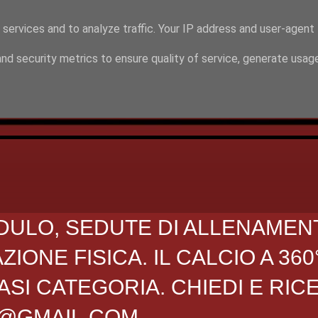
 services and to analyze traffic. Your IP address and user-agent
nd security metrics to ensure quality of service, generate usag
DULO, SEDUTE DI ALLENAMEN
ONE FISICA. IL CALCIO A 360
SI CATEGORIA. CHIEDI E RIC
O@GMAIL.COM