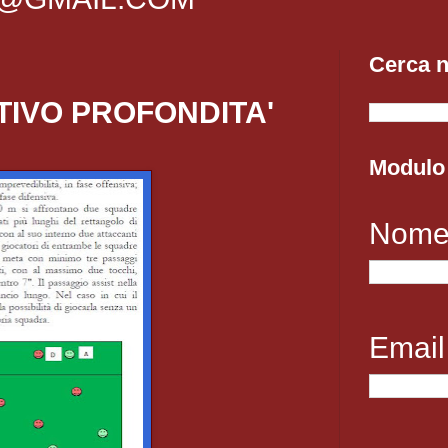
Cerca n
TIVO PROFONDITA'
Modulo 
Nom
Emai