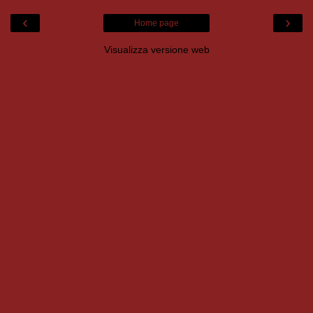
‹
›
Home page
Visualizza versione web