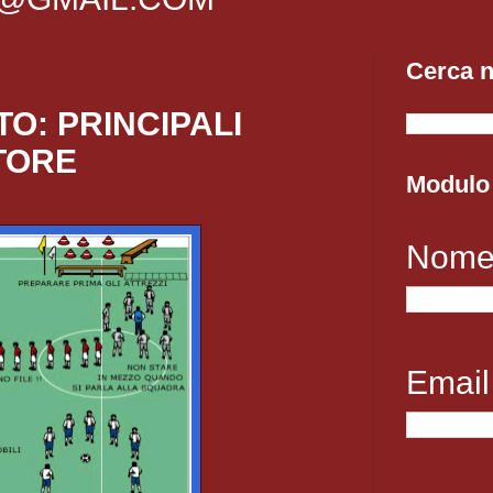
Cerca n
O: PRINCIPALI
TORE
Modulo 
Nom
Emai