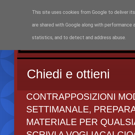
This site uses cookies from Google to deliver its
are shared with Google along with performance a
statistics, and to detect and address abuse.
Chiedi e ottieni
CONTRAPPOSIZIONI MO
SETTIMANALE, PREPARAZI
MATERIALE PER QUALSIA
SCRIVI A VOGLIACALCI