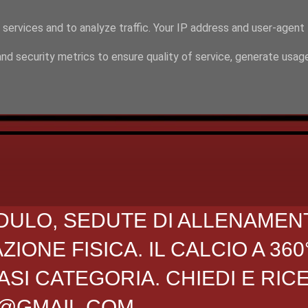
 services and to analyze traffic. Your IP address and user-agent
nd security metrics to ensure quality of service, generate usag
DULO, SEDUTE DI ALLENAMEN
ONE FISICA. IL CALCIO A 360
SI CATEGORIA. CHIEDI E RIC
O@GMAIL.COM