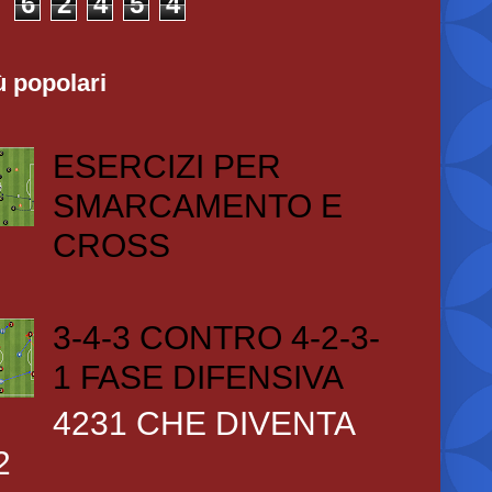
6
2
4
5
4
ù popolari
ESERCIZI PER
SMARCAMENTO E
CROSS
3-4-3 CONTRO 4-2-3-
1 FASE DIFENSIVA
4231 CHE DIVENTA
2