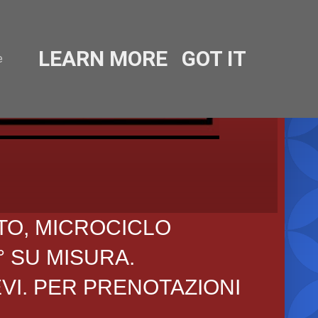
LEARN MORE
GOT IT
e
TO, MICROCICLO
° SU MISURA.
EVI. PER PRENOTAZIONI