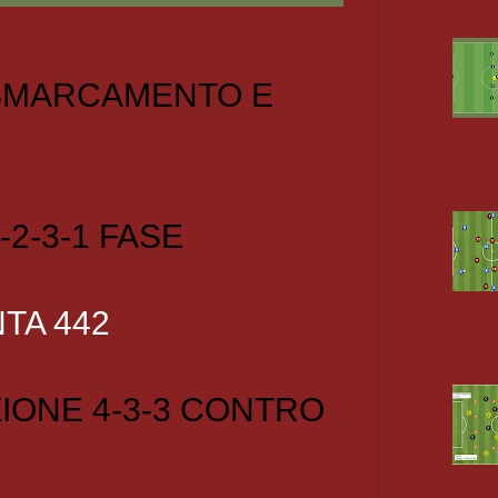
 SMARCAMENTO E
-2-3-1 FASE
TA 442
IONE 4-3-3 CONTRO