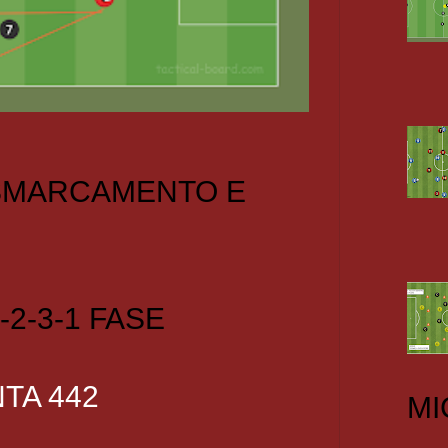
 SMARCAMENTO E
-2-3-1 FASE
TA 442
MI