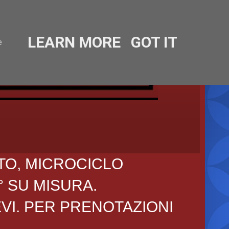
LEARN MORE
GOT IT
e
TO, MICROCICLO
° SU MISURA.
EVI. PER PRENOTAZIONI