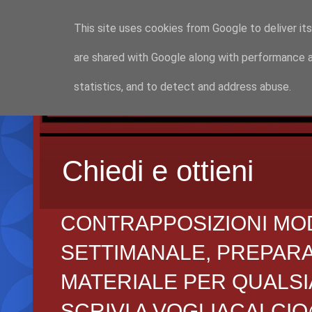
This site uses cookies from Google to deliver its
are shared with Google along with performance a
statistics, and to detect and address abuse.
Chiedi e ottieni
CONTRAPPOSIZIONI MO
SETTIMANALE, PREPARAZI
MATERIALE PER QUALSIA
SCRIVI A VOGLIACALCI