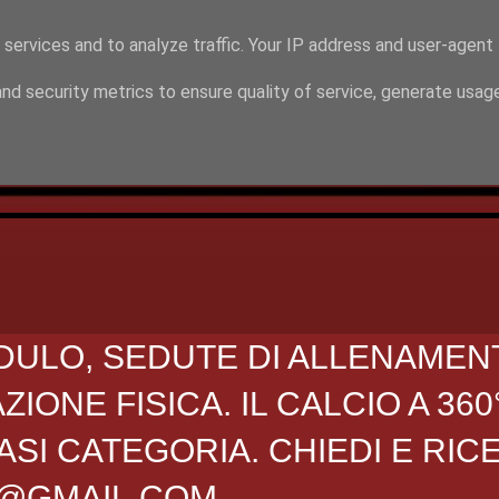
 services and to analyze traffic. Your IP address and user-agent
nd security metrics to ensure quality of service, generate usag
DULO, SEDUTE DI ALLENAMEN
ONE FISICA. IL CALCIO A 360
SI CATEGORIA. CHIEDI E RIC
O@GMAIL.COM