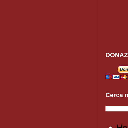
DONAZ
Cerca n
Ho