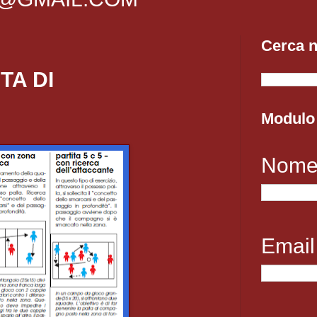
Cerca n
TA DI
Modulo 
Nom
Emai