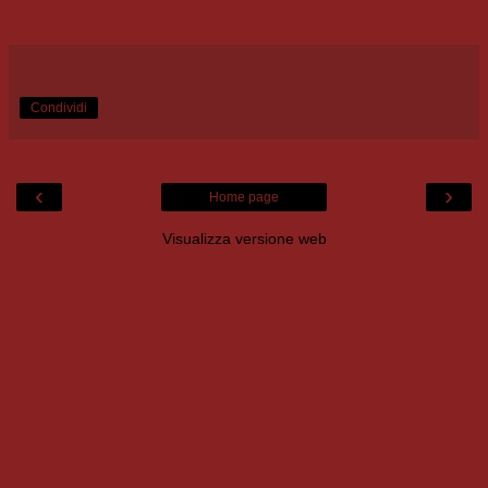
Condividi
‹
›
Home page
Visualizza versione web