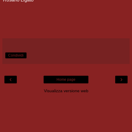
Condividi
‹
›
Home page
Visualizza versione web