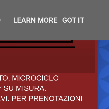
LEARN MORE
GOT IT
e
TO, MICROCICLO
° SU MISURA.
EVI. PER PRENOTAZIONI