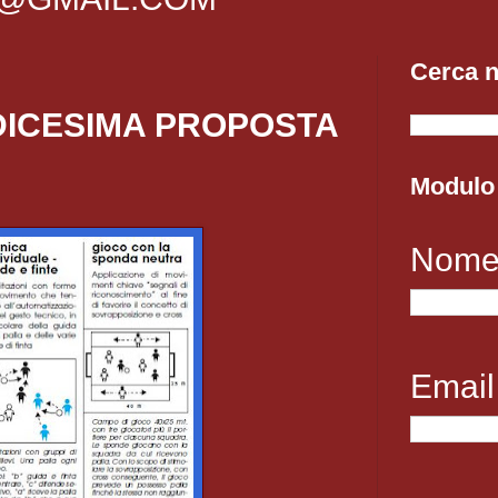
Cerca n
DICESIMA PROPOSTA
Modulo 
Nom
Emai