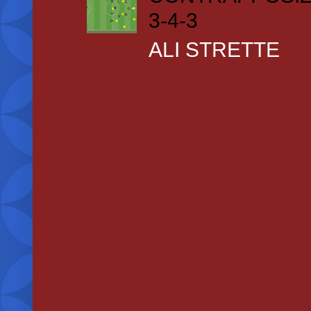
3-4-3
ALI STRETTE