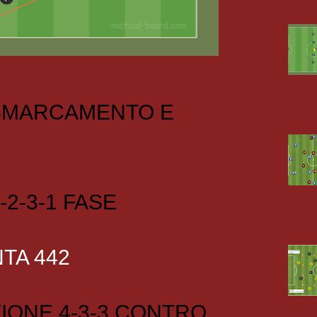
 SMARCAMENTO E
-2-3-1 FASE
TA 442
IONE 4-3-3 CONTRO