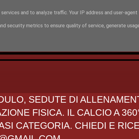
 services and to analyze traffic. Your IP address and user-agent
nd security metrics to ensure quality of service, generate usag
DULO, SEDUTE DI ALLENAMEN
ONE FISICA. IL CALCIO A 360
SI CATEGORIA. CHIEDI E RIC
O@GMAIL.COM