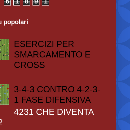
6
1
8
9
1
ù popolari
ESERCIZI PER
SMARCAMENTO E
CROSS
3-4-3 CONTRO 4-2-3-
1 FASE DIFENSIVA
4231 CHE DIVENTA
2