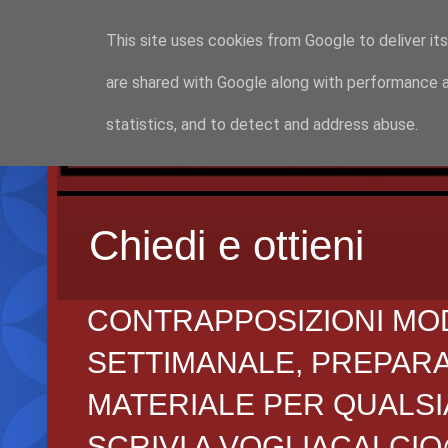
This site uses cookies from Google to deliver its
are shared with Google along with performance a
statistics, and to detect and address abuse.
Chiedi e ottieni
CONTRAPPOSIZIONI MO
SETTIMANALE, PREPARAZI
MATERIALE PER QUALSIA
SCRIVI A VOGLIACALCI