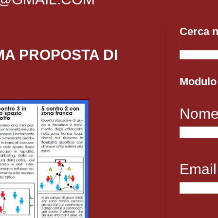
Cerca n
MA PROPOSTA DI
Modulo 
Nom
Emai