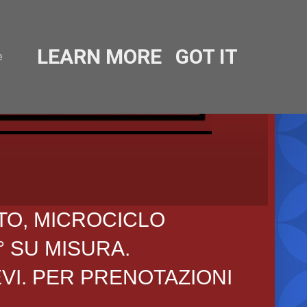
LEARN MORE
GOT IT
e
TO, MICROCICLO
° SU MISURA.
EVI. PER PRENOTAZIONI