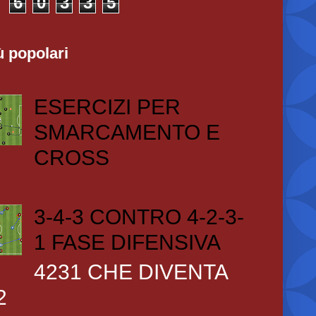
6
0
3
3
5
ù popolari
ESERCIZI PER
SMARCAMENTO E
CROSS
3-4-3 CONTRO 4-2-3-
1 FASE DIFENSIVA
4231 CHE DIVENTA
2