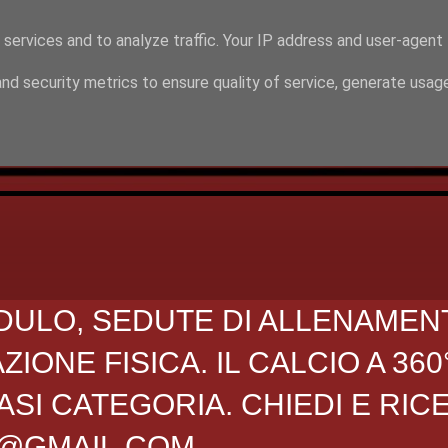
 services and to analyze traffic. Your IP address and user-agent
nd security metrics to ensure quality of service, generate usag
DULO, SEDUTE DI ALLENAMEN
ONE FISICA. IL CALCIO A 360
SI CATEGORIA. CHIEDI E RIC
O@GMAIL.COM