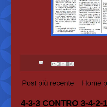
Post più recente
Home p
4-3-3 CONTRO 3-4-2-