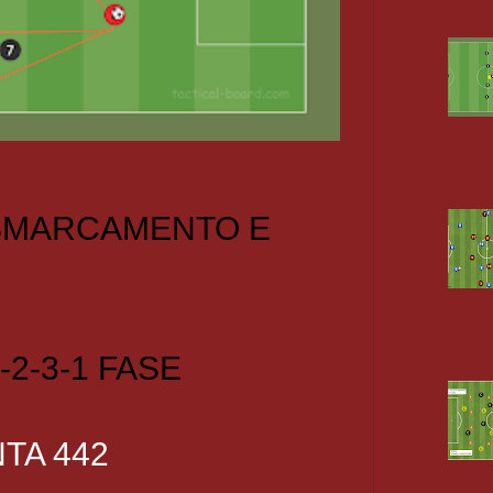
 SMARCAMENTO E
-2-3-1 FASE
TA 442