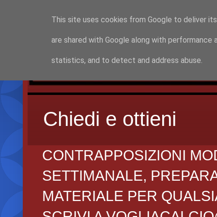
This site uses cookies from Google to deliver its
are shared with Google along with performance a
statistics, and to detect and address abuse.
Chiedi e ottieni
CONTRAPPOSIZIONI MO
SETTIMANALE, PREPARAZI
MATERIALE PER QUALSIA
SCRIVI A VOGLIACALCI