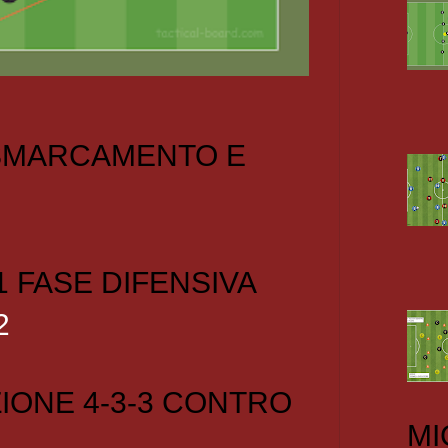
 SMARCAMENTO E
1 FASE DIFENSIVA
2
IONE 4-3-3 CONTRO
MI