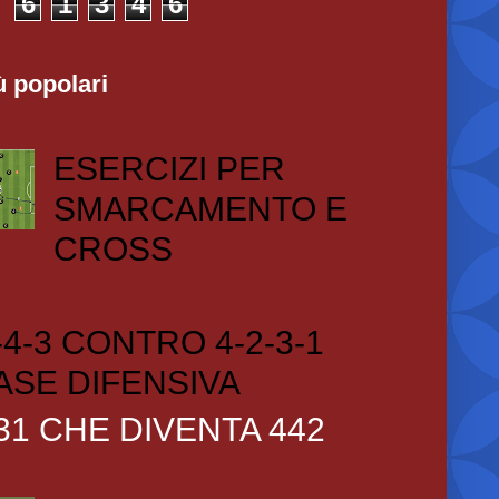
6
1
3
4
6
ù popolari
ESERCIZI PER
SMARCAMENTO E
CROSS
-4-3 CONTRO 4-2-3-1
ASE DIFENSIVA
31 CHE DIVENTA 442