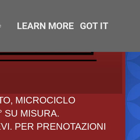
LEARN MORE
GOT IT
e
TO, MICROCICLO
° SU MISURA.
EVI. PER PRENOTAZIONI