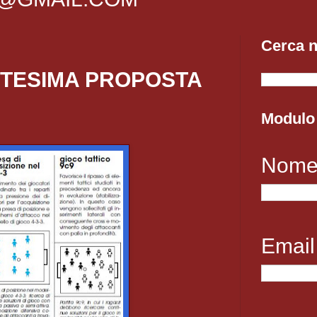
Cerca n
TTESIMA PROPOSTA
Modulo 
Nom
Emai