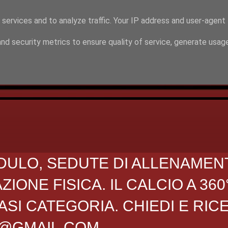
 services and to analyze traffic. Your IP address and user-agent
nd security metrics to ensure quality of service, generate usag
DULO, SEDUTE DI ALLENAMEN
ONE FISICA. IL CALCIO A 360
SI CATEGORIA. CHIEDI E RIC
O@GMAIL.COM