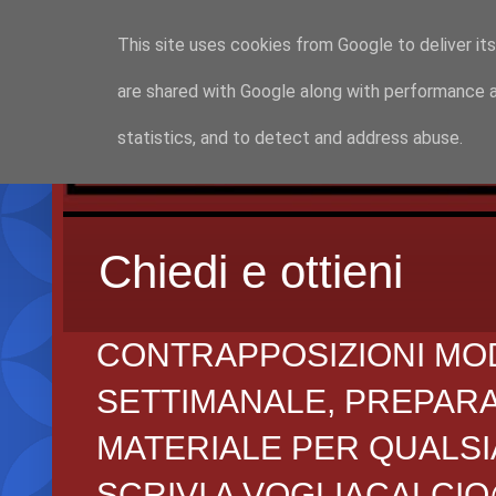
This site uses cookies from Google to deliver its
are shared with Google along with performance a
statistics, and to detect and address abuse.
Chiedi e ottieni
CONTRAPPOSIZIONI MO
SETTIMANALE, PREPARAZI
MATERIALE PER QUALSIA
SCRIVI A VOGLIACALCI