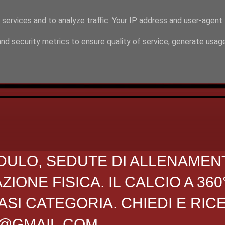
 services and to analyze traffic. Your IP address and user-agent
nd security metrics to ensure quality of service, generate usag
DULO, SEDUTE DI ALLENAMEN
ONE FISICA. IL CALCIO A 360
SI CATEGORIA. CHIEDI E RIC
O@GMAIL.COM