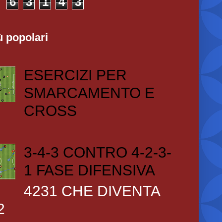
6
3
1
4
3
ù popolari
ESERCIZI PER
SMARCAMENTO E
CROSS
3-4-3 CONTRO 4-2-3-
1 FASE DIFENSIVA
4231 CHE DIVENTA
2