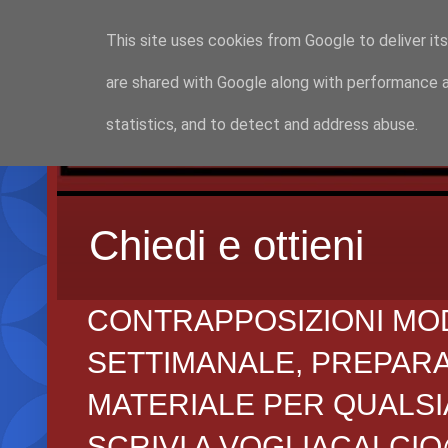
This site uses cookies from Google to deliver its
are shared with Google along with performance a
statistics, and to detect and address abuse.
Chiedi e ottieni
CONTRAPPOSIZIONI MO
SETTIMANALE, PREPARAZI
MATERIALE PER QUALSIA
SCRIVI A VOGLIACALCI