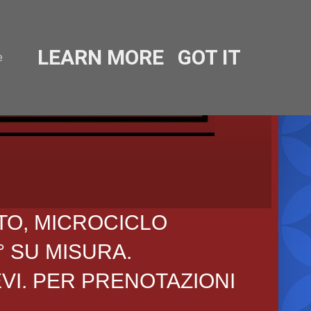
LEARN MORE
GOT IT
e
TO, MICROCICLO
° SU MISURA.
EVI. PER PRENOTAZIONI