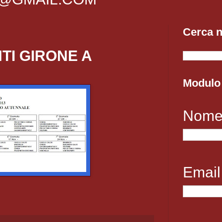
Cerca n
TI GIRONE A
Modulo 
Nom
Emai