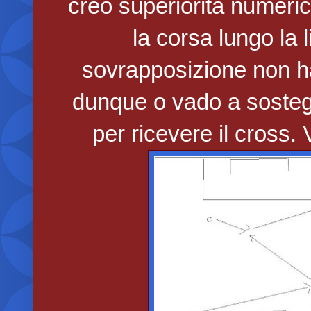
creo superiorità numeric
la corsa lungo la l
sovrapposizione non ha
dunque o vado a sosteg
per ricevere il cross