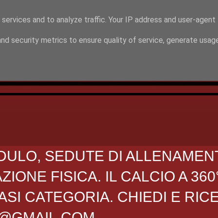
 services and to analyze traffic. Your IP address and user-agent
nd security metrics to ensure quality of service, generate usag
DULO, SEDUTE DI ALLENAMEN
ONE FISICA. IL CALCIO A 360
SI CATEGORIA. CHIEDI E RIC
O@GMAIL.COM