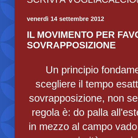
venerdì 14 settembre 2012
IL MOVIMENTO PER FAV
SOVRAPPOSIZIONE
Un principio fondame
scegliere il tempo esat
sovrapposizione, non sem
regola è: do palla all'es
in mezzo al campo vado 