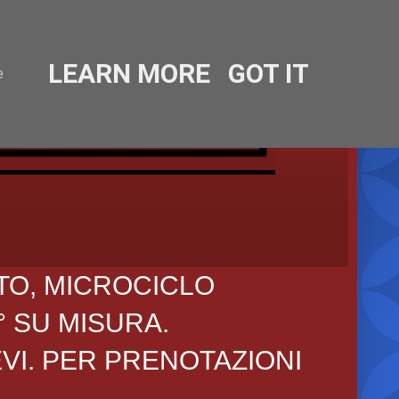
LEARN MORE
GOT IT
e
TO, MICROCICLO
° SU MISURA.
EVI. PER PRENOTAZIONI