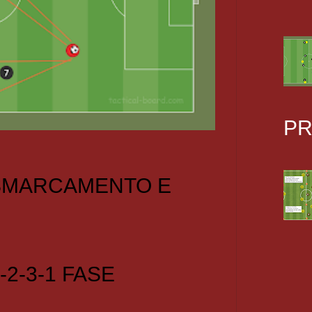
PR
 SMARCAMENTO E
-2-3-1 FASE