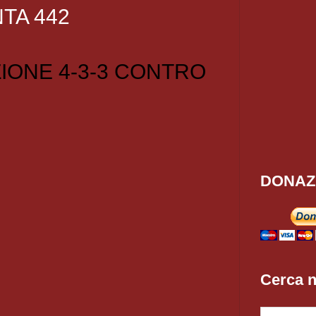
TA 442
IONE 4-3-3 CONTRO
DONAZ
Cerca n