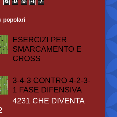
6
0
9
4
7
ù popolari
ESERCIZI PER
SMARCAMENTO E
CROSS
3-4-3 CONTRO 4-2-3-
1 FASE DIFENSIVA
4231 CHE DIVENTA
2