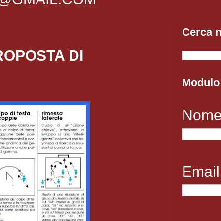
Cerca n
ROPOSTA DI
Modulo 
Nom
Emai