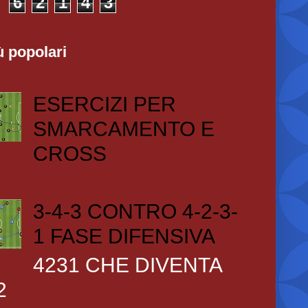
6
2
1
4
3
ù popolari
ESERCIZI PER
SMARCAMENTO E
CROSS
3-4-3 CONTRO 4-2-3-
1 FASE DIFENSIVA
4231 CHE DIVENTA
2