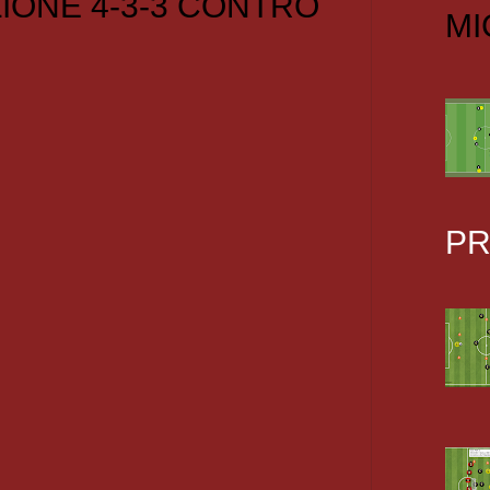
IONE 4-3-3 CONTRO
MI
PR