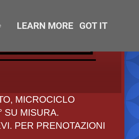
LEARN MORE
GOT IT
e
TO, MICROCICLO
° SU MISURA.
EVI. PER PRENOTAZIONI