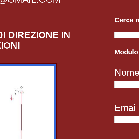
Cerca n
I DIREZIONE IN
IONI
Modulo 
Nom
Emai