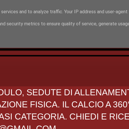
 services and to analyze traffic. Your IP address and user-agent
nd security metrics to ensure quality of service, generate usag
DULO, SEDUTE DI ALLENAMEN
ONE FISICA. IL CALCIO A 360
SI CATEGORIA. CHIEDI E RIC
O@GMAIL.COM