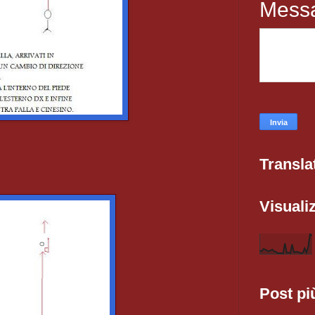
Mess
Transla
Visualiz
Post pi