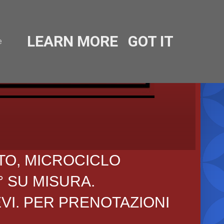
LEARN MORE
GOT IT
e
TO, MICROCICLO
° SU MISURA.
EVI. PER PRENOTAZIONI