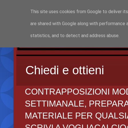
This site uses cookies from Google to deliver its
are shared with Google along with performance a
statistics, and to detect and address abuse.
Chiedi e ottieni
CONTRAPPOSIZIONI MO
SETTIMANALE, PREPARAZI
MATERIALE PER QUALSIA
SCRIVI A VOGLIACALCI